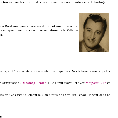
es travaux sur l'évolution des espèces vivantes ont révolutionné la biologie.
lit à Bordeaux, puis à Paris où il obtient son diplôme de
 époque, il est inscrit au Conservatoire de la Ville de
a.
ogne. C'est une station thermale très fréquentée. Ses habitants sont appelés
 s'inspirant du
Massage Esalen
. Elle aurait travailler avec
Margaret Elke
et
les trouve essentiellement aux alentours de Diffa. Au Tchad, ils sont dans le
e
.