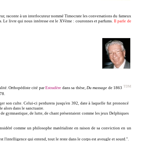
ateur, raconte à un interlocuteur nommé Timocrate les conversations du fameux
res. Le livre qui nous intéresse est le XVème : couronnes et parfums.
Il parle de
TDM
lité. Orthopédiste cité par
Estradère
dans sa thèse,
Du massage
de 1863
78.
ger son culte. Celui-ci perdurera jusqu'en
392
, date à laquelle fut prononcé
le alors dans le sanctuaire.
 de gymnastique, de lutte, de chant présentaient comme les jeux Delphiques
 considéré comme un philosophe matérialiste en raison de sa conviction en un
est l'intelligence qui entend, tout le reste dans le corps est aveugle et sourd.".