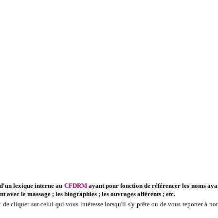
 d'un lexique interne au
CFDRM
ayant pour fonction de référencer les noms aya
nt avec le massage ; les biographies ; les ouvrages afférents ; etc.
it de cliquer sur celui qui vous intéresse lorsqu'il s'y prête ou de vous reporter à not