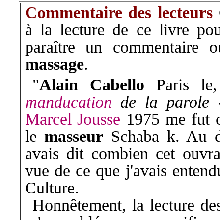
Commentaire des lecteurs
à la lecture de ce livre pou
paraître un commentaire 
massage
.
"
Alain Cabello
Paris l
manducation
de la parole -
Marcel Jousse
1975 me fut o
le
masseur
Schaba k
. Au d
avais dit combien cet ouvr
vue de ce que j'avais entend
Culture.
Honnêtement, la lecture des