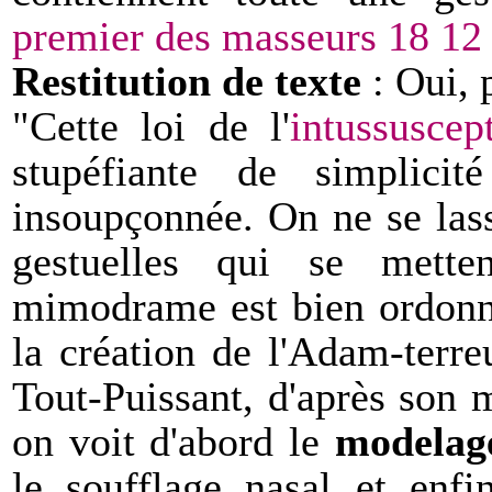
premier des masseurs 18 12
Restitution de texte
: Oui, p
"Cette loi de l'
intussuscep
stupéfiante de simplicit
insoupçonnée. On ne se lass
gestuelles qui se mett
mimodrame est bien ordonn
la création de l'Adam-terre
Tout-Puissant, d'après son
on voit d'abord le
modelag
le soufflage nasal et enfi