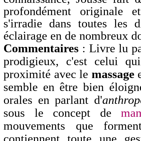
profondément originale et
s'irradie dans toutes les 
éclairage en de nombreux d
Commentaires
: Livre lu p
prodigieux, c'est celui qu
proximité avec le
massage
e
semble en être bien éloigné
orales en parlant d'
anthrop
sous le concept de
man
mouvements que forment
contiennent toute une ge