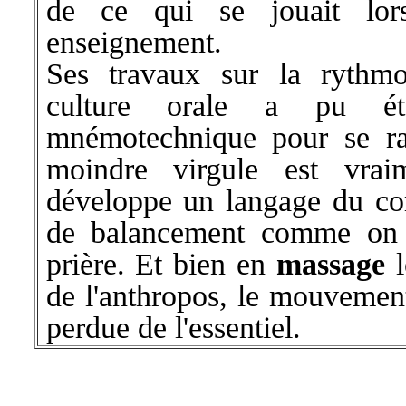
de ce qui se jouait lo
enseignement.
Ses travaux sur la rythmo
culture orale a pu ét
mnémotechnique pour se ra
moindre virgule est vraim
développe un langage du c
de balancement comme on p
prière. Et bien en
massage
l
de l'anthropos, le mouvemen
perdue de l'essentiel.