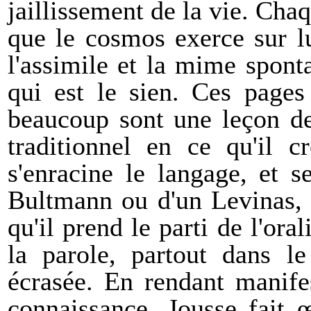
jaillissement de la vie. Cha
que le cosmos exerce sur l
l'assimile et la mime spon
qui est le sien. Ces pages
beaucoup sont une leçon de
traditionnel en ce qu'il c
s'enracine le langage, et s
Bultmann ou d'un Levinas, i
qu'il prend le parti de l'ora
la parole, partout dans l
écrasée. En rendant manife
connaissance, Jousse fait 