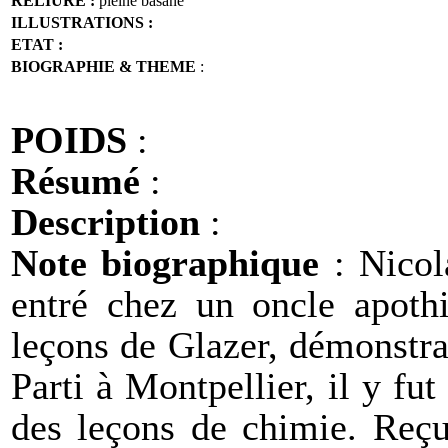
RELIURE :
pleine basane
ILLUSTRATIONS :
ETAT :
BIOGRAPHIE & THEME
:
POIDS
:
Résumé
:
Description
:
Note biographique
: Nicol
entré chez un oncle apothi
leçons de Glazer, démonstra
Parti à Montpellier, il y fu
des leçons de chimie. Reçu