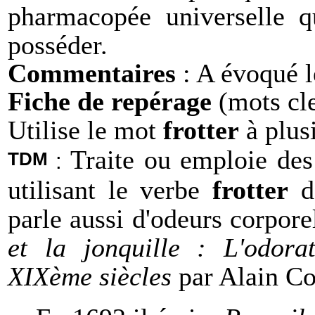
pharmacopée universelle q
posséder.
Commentaires
: A évoqué l
Fiche de repérage
(mots cle
Utilise le mot
frotter
à plusi
Traite ou emploie des
TDM
:
utilisant le verbe
frotter
da
parle aussi d'odeurs corpore
et la jonquille
: L'odorat 
XIXème siècles
par Alain C